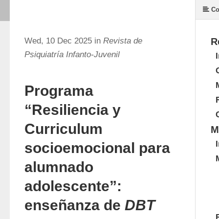
Co
Wed, 10 Dec 2025 in
Revista de
R
Psiquiatría Infanto-Juvenil
Programa
“Resiliencia y
Curriculum
M
socioemocional para
alumnado
adolescente”:
enseñanza de
DBT