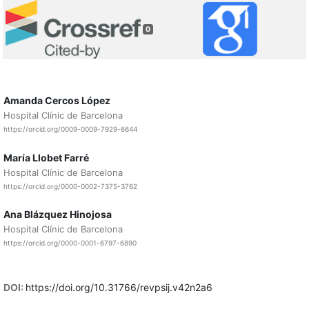
0
Amanda Cercos López
Hospital Clínic de Barcelona
https://orcid.org/0009-0009-7929-6644
María Llobet Farré
Hospital Clínic de Barcelona
https://orcid.org/0000-0002-7375-3762
Ana Blázquez Hinojosa
Hospital Clínic de Barcelona
https://orcid.org/0000-0001-6797-6890
DOI:
https://doi.org/10.31766/revpsij.v42n2a6