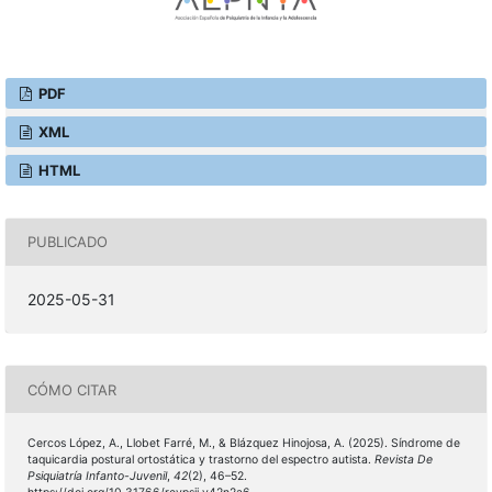
PDF
XML
HTML
PUBLICADO
2025-05-31
CÓMO CITAR
Cercos López, A., Llobet Farré, M., & Blázquez Hinojosa, A. (2025). Síndrome de
taquicardia postural ortostática y trastorno del espectro autista.
Revista De
Psiquiatría Infanto-Juvenil
,
42
(2), 46–52.