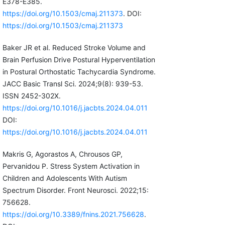
E378-E385.
https://doi.org/10.1503/cmaj.211373
. DOI:
https://doi.org/10.1503/cmaj.211373
Baker JR et al. Reduced Stroke Volume and
Brain Perfusion Drive Postural Hyperventilation
in Postural Orthostatic Tachycardia Syndrome.
JACC Basic Transl Sci. 2024;9(8): 939-53.
ISSN 2452-302X.
https://doi.org/10.1016/j.jacbts.2024.04.011
DOI:
https://doi.org/10.1016/j.jacbts.2024.04.011
Makris G, Agorastos A, Chrousos GP,
Pervanidou P. Stress System Activation in
Children and Adolescents With Autism
Spectrum Disorder. Front Neurosci. 2022;15:
756628.
https://doi.org/10.3389/fnins.2021.756628
.