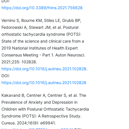
DOI:
https://doi.org/10.3389/fnins.2021.756628
Vernino S, Bourne KM, Stiles LE, Grubb BP,
Fedorowski A, Stewart JM, et al. Postural
orthostatic tachycardia syndrome (POTS):
State of the science and clinical care from a
2019 National Institutes of Health Expert
Consensus Meeting - Part 1. Auton Neurosci.
2021;235: 102828.
https://doi.org/10.1016/j.autneu.2021.102828
.
DOI:
https://doi.org/10.1016/j.autneu.2021.102828
Kakavand B, Centner A, Centner S, et al. The
Prevalence of Anxiety and Depression in
Children with Postural Orthostatic Tachycardia
Syndrome (POTS): A Retrospective Study.
Cureus. 2024;16(9): e69941.