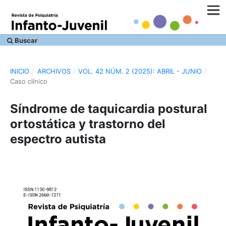
Buscar
INICIO
/
ARCHIVOS
/
VOL. 42 NÚM. 2 (2025): ABRIL - JUNIO
/
Caso clínico
Síndrome de taquicardia postural
ortostática y trastorno del
espectro autista