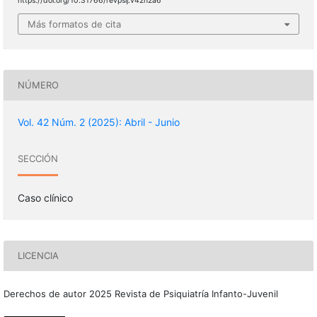
https://doi.org/10.31766/revpsij.v42n2a6
Más formatos de cita
NÚMERO
Vol. 42 Núm. 2 (2025): Abril - Junio
SECCIÓN
Caso clínico
LICENCIA
Derechos de autor 2025 Revista de Psiquiatría Infanto-Juvenil