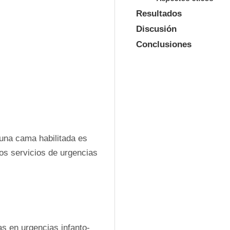
Resultados
Discusión
Conclusiones
una cama habilitada es 
s servicios de urgencias 
s en urgencias infanto-