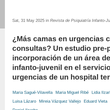
Sat, 31 May 2025 in
Revista de Psiquiatría Infanto-Ju
¿Más camas en urgencias c
consultas? Un estudio pre-p
incorporación de un área de
infanto-juvenil en el servici
urgencias de un hospital ter
Maria Sagué-Vilavella
Maria Miguel Ribé
Lidia Ilza
Luisa Lázaro
Mireia Vázquez Vallejo
Eduard Vieta