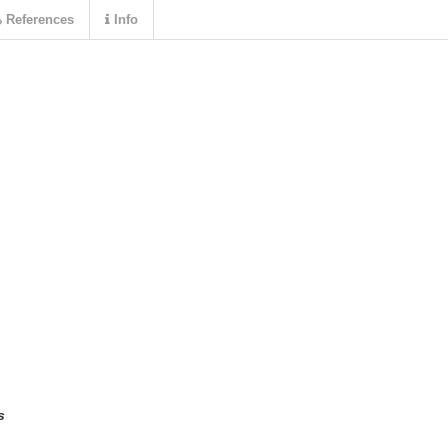
References
Info
s