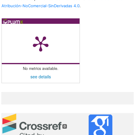
Atribución-NoComercial-SinDerivadas 4.0
.
No metrics available.
see details
0