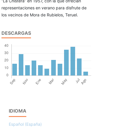
“La Chistera” en 1957, con la que ofrecían
representaciones en verano para disfrute de
los vecinos de Mora de Rubielos, Teruel.
DESCARGAS
IDIOMA
Español (España)