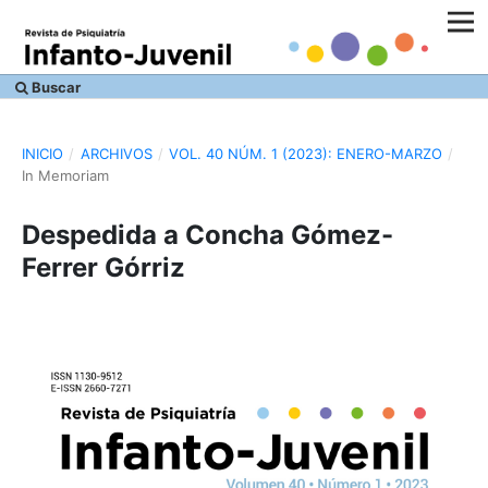
Buscar
INICIO
/
ARCHIVOS
/
VOL. 40 NÚM. 1 (2023): ENERO-MARZO
/
In Memoriam
Despedida a Concha Gómez-
Ferrer Górriz