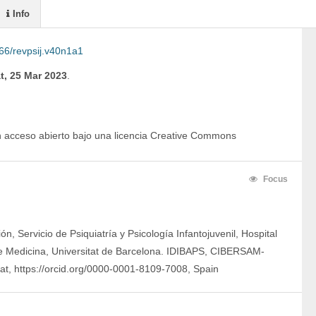
Info
66/revpsij.v40n1a1
t, 25 Mar 2023
.
en acceso abierto bajo una licencia Creative Commons
Focus
ón, Servicio de Psiquiatría y Psicología Infantojuvenil, Hospital
de Medicina, Universitat de Barcelona. IDIBAPS, CIBERSAM-
at, https://orcid.org/0000-0001-8109-7008, Spain