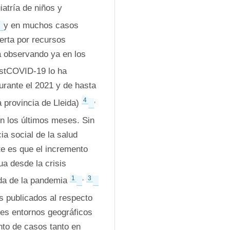
atría de niños y 
y en muchos casos 
erta por recursos 
 observando ya en los 
ostCOVID-19 lo ha 
rante el 2021 y de hasta 
4
,
 provincia de Lleida) 
n los últimos meses. Sin 
 social de la salud 
e es que el incremento 
a desde la crisis 
1
,
3
da de la pandemia 
s publicados al respecto 
tes entornos geográficos 
to de casos tanto en 