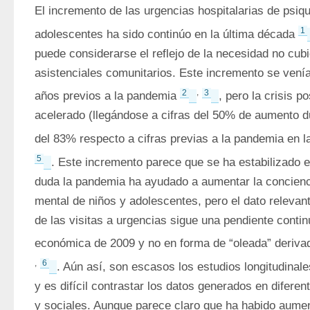
El incremento de las urgencias hospitalarias de psiqui
1
adolescentes ha sido continúo en la última década 
puede considerarse el reflejo de la necesidad no cubi
asistenciales comunitarios. Este incremento se venía
2
,
3
años previos a la pandemia 
, pero la crisis p
acelerado (llegándose a cifras del 50% de aumento du
del 83% respecto a cifras previas a la pandemia en la
5
. Este incremento parece que se ha estabilizado e
duda la pandemia ha ayudado a aumentar la conciencia
mental de niños y adolescentes, pero el dato relevant
de las visitas a urgencias sigue una pendiente continu
económica de 2009 y no en forma de “oleada” deriva
,
6
. Aún así, son escasos los estudios longitudinale
y es difícil contrastar los datos generados en diferen
y sociales. Aunque parece claro que ha habido aumen