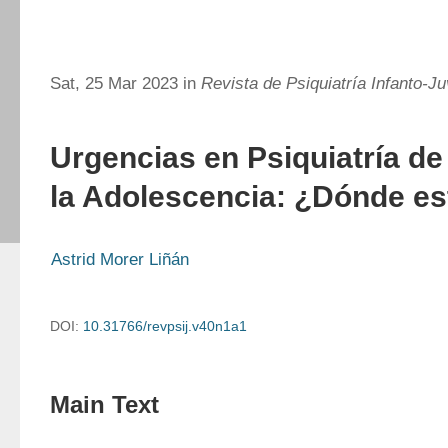
Sat, 25 Mar 2023 in
Revista de Psiquiatría Infanto-Ju
Urgencias en Psiquiatría de 
la Adolescencia: ¿Dónde est
Astrid Morer Liñán
DOI:
10.31766/revpsij.v40n1a1
Main Text