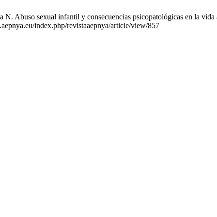
. Abuso sexual infantil y consecuencias psicopatológicas en la vida ad
.aepnya.eu/index.php/revistaaepnya/article/view/857