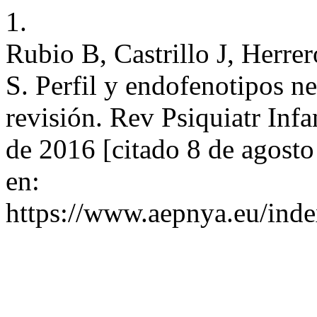
1.
Rubio B, Castrillo J, Herr
S. Perfil y endofenotipos 
revisión. Rev Psiquiatr Infa
de 2016 [citado 8 de agosto
en:
https://www.aepnya.eu/inde