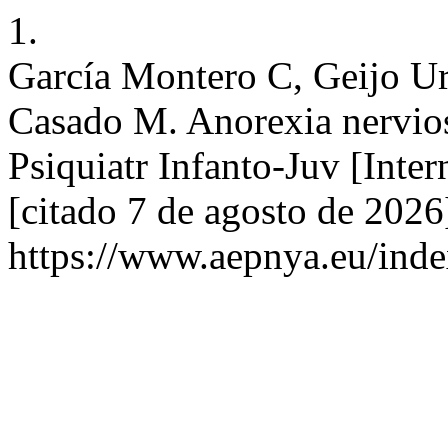
1.
García Montero C, Geijo U
Casado M. Anorexia nerviosa
Psiquiatr Infanto-Juv [Inte
[citado 7 de agosto de 2026
https://www.aepnya.eu/inde