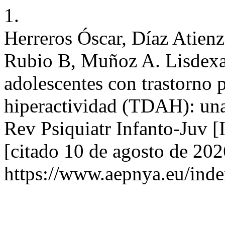
1.
Herreros Óscar, Díaz Atien
Rubio B, Muñoz A. Lisdexa
adolescentes con trastorno p
hiperactividad (TDAH): una 
Rev Psiquiatr Infanto-Juv [
[citado 10 de agosto de 202
https://www.aepnya.eu/inde