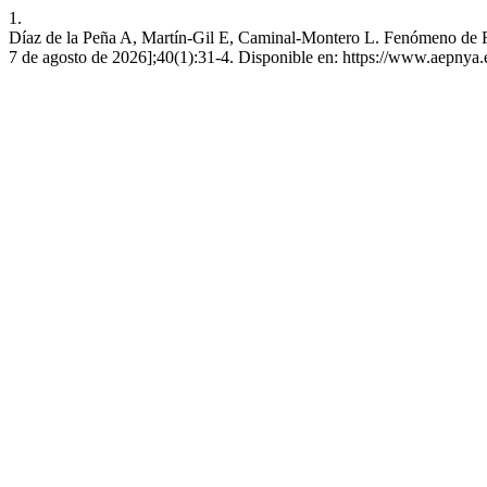
1.
Díaz de la Peña A, Martín-Gil E, Caminal-Montero L. Fenómeno de Ray
7 de agosto de 2026];40(1):31-4. Disponible en: https://www.aepnya.