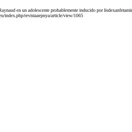
naud en un adolescente probablemente inducido por lisdexanfetamina. 
eu/index.php/revistaaepnya/article/view/1065