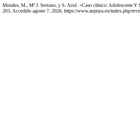
Morales, M., Mª J. Serrano, y S. Arxé. «Caso clínico: Adolescente Y 
203. Accedido agosto 7, 2026. https://www.aepnya.eu/index.php/revis