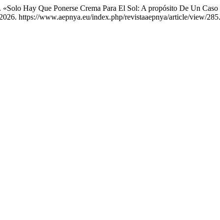
tti. «Solo Hay Que Ponerse Crema Para El Sol: A propósito De Un Caso
2026. https://www.aepnya.eu/index.php/revistaaepnya/article/view/285