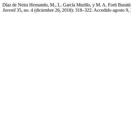
Díaz de Neira Hernando, M., L. García Murillo, y M. A. Forti Bura
Juvenil
35, no. 4 (diciembre 26, 2018): 318–322. Accedido agosto 9, 