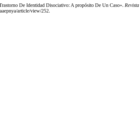
«Trastorno De Identidad Disociativo: A propósito De Un Caso».
Revista
aaepnya/article/view/252.