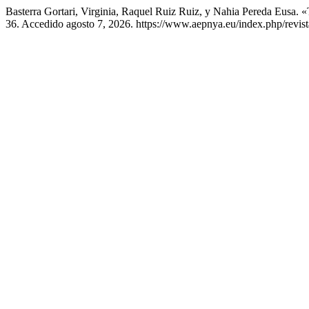
Basterra Gortari, Virginia, Raquel Ruiz Ruiz, y Nahia Pereda Eusa. 
36. Accedido agosto 7, 2026. https://www.aepnya.eu/index.php/revist