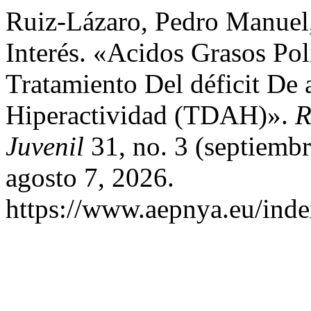
Ruiz-Lázaro, Pedro Manuel
Interés. «Acidos Grasos Po
Tratamiento Del déficit De
Hiperactividad (TDAH)».
R
Juvenil
31, no. 3 (septiemb
agosto 7, 2026.
https://www.aepnya.eu/inde