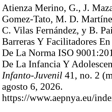
Atienza Merino, G., J. Maza
Gomez-Tato, M. D. Martíne
C. Vilas Fernández, y B. Pai
Barreras Y Facilitadores E
De La Norma ISO 9001:201
De La Infancia Y Adolesce
Infanto-Juvenil
41, no. 2 (
agosto 6, 2026.
https://www.aepnya.eu/inde