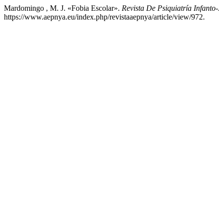
Mardomingo , M. J. «Fobia Escolar».
Revista De Psiquiatría Infanto-
https://www.aepnya.eu/index.php/revistaaepnya/article/view/972.