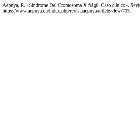
Aepnya, R. «Síndrome Del Cromosoma X frágil. Caso clínico».
Revi
https://www.aepnya.eu/index.php/revistaaepnya/article/view/705.