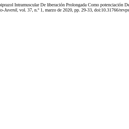
Aripiprazol Intramuscular De liberación Prolongada Como potenciación 
to-Juvenil
, vol. 37, n.º 1, marzo de 2020, pp. 29-33, doi:10.31766/revp