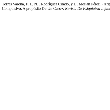
Torres Varona, F. J., N. . Rodríguez Criado, y I. . Mesian Pérez. «
Compulsivo. A propósito De Un Caso».
Revista De Psiquiatría Infan