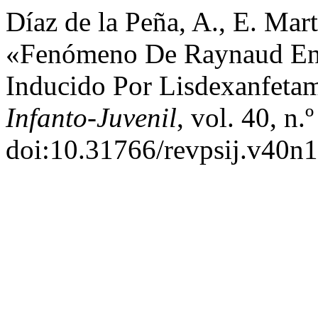
Díaz de la Peña, A., E. Mar
«Fenómeno De Raynaud En 
Inducido Por Lisdexanfeta
Infanto-Juvenil
, vol. 40, n.
doi:10.31766/revpsij.v40n1