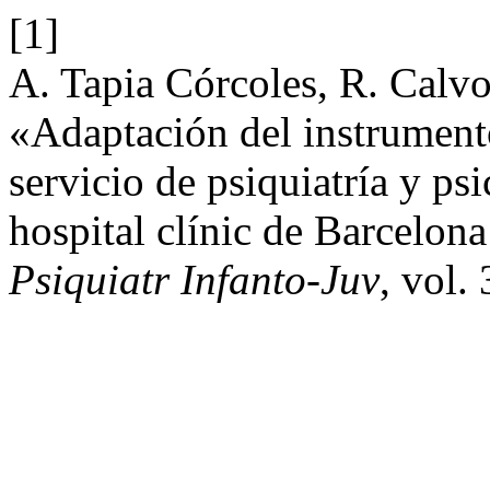
[1]
A. Tapia Córcoles, R. Calvo
«Adaptación del instrument
servicio de psiquiatría y ps
hospital clínic de Barcelon
Psiquiatr Infanto-Juv
, vol.