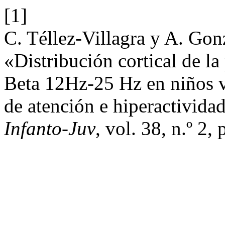
[1]
C. Téllez-Villagra y A. Gon
«Distribución cortical de la
Beta 12Hz-25 Hz en niños va
de atención e hiperactivid
Infanto-Juv
, vol. 38, n.º 2,