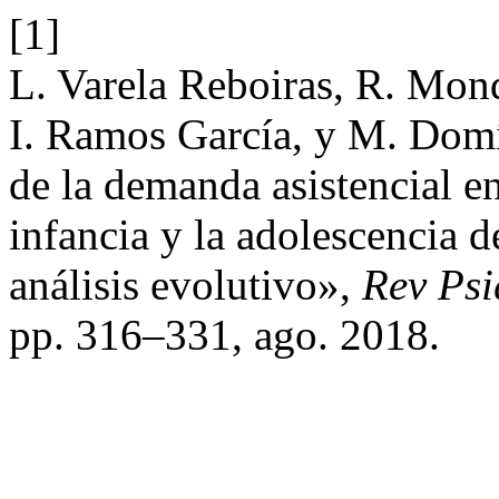
[1]
L. Varela Reboiras, R. Mon
I. Ramos García, y M. Domí
de la demanda asistencial en
infancia y la adolescencia d
análisis evolutivo»,
Rev Psi
pp. 316–331, ago. 2018.