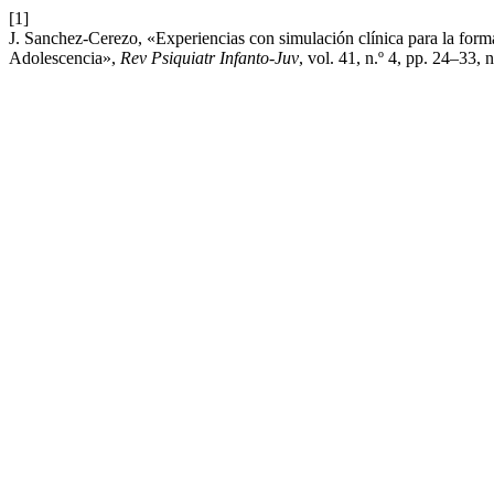
[1]
J. Sanchez-Cerezo, «Experiencias con simulación clínica para la formac
Adolescencia»,
Rev Psiquiatr Infanto-Juv
, vol. 41, n.º 4, pp. 24–33, 