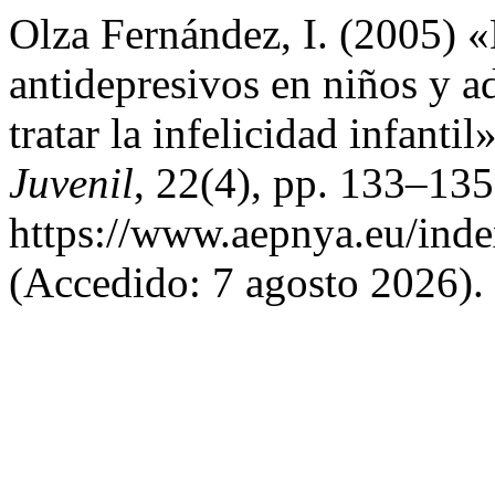
Olza Fernández, I. (2005) «
antidepresivos en niños y a
tratar la infelicidad infantil
Juvenil
, 22(4), pp. 133–135
https://www.aepnya.eu/inde
(Accedido: 7 agosto 2026).