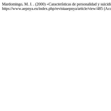
Mardomingo, M. J. . (2000) «Características de personalidad y suicid
https://www.aepnya.eu/index.php/revistaaepnya/article/view/485 (Acc