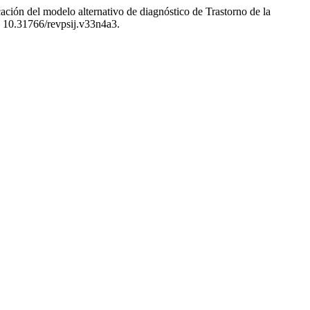
ción del modelo alternativo de diagnóstico de Trastorno de la
: 10.31766/revpsij.v33n4a3.