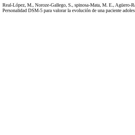
Real-López, M., Noroze-Gallego, S., spinosa-Mata, M. E., Agüero-Ram
Personalidad DSM-5 para valorar la evolución de una paciente adole