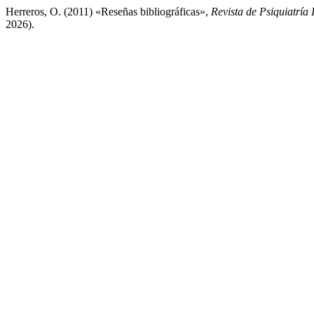
Herreros, O. (2011) «Reseñas bibliográficas»,
Revista de Psiquiatría 
2026).