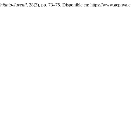
Infanto-Juvenil
, 28(3), pp. 73–75. Disponible en: https://www.aepnya.e