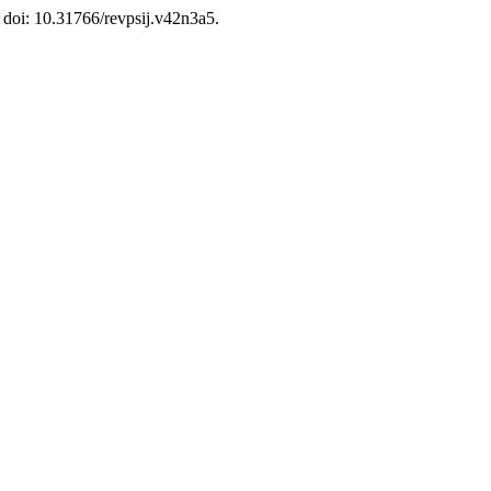
. doi: 10.31766/revpsij.v42n3a5.