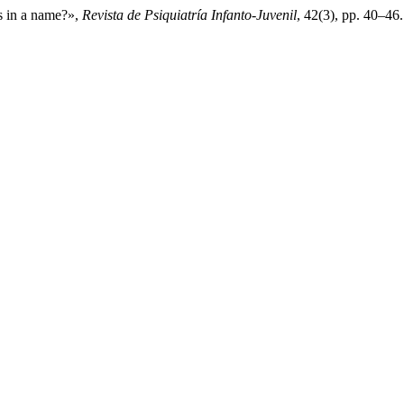
s in a name?»,
Revista de Psiquiatría Infanto-Juvenil
, 42(3), pp. 40–46