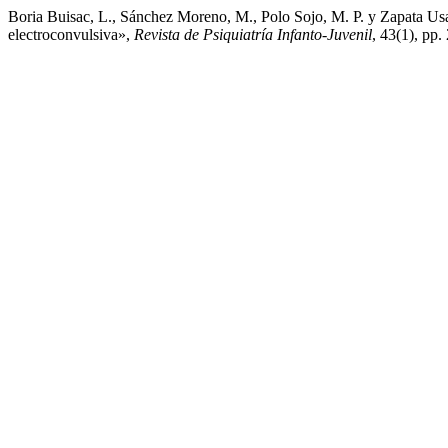
Boria Buisac, L., Sánchez Moreno, M., Polo Sojo, M. P. y Zapata Usa
electroconvulsiva»,
Revista de Psiquiatría Infanto-Juvenil
, 43(1), pp