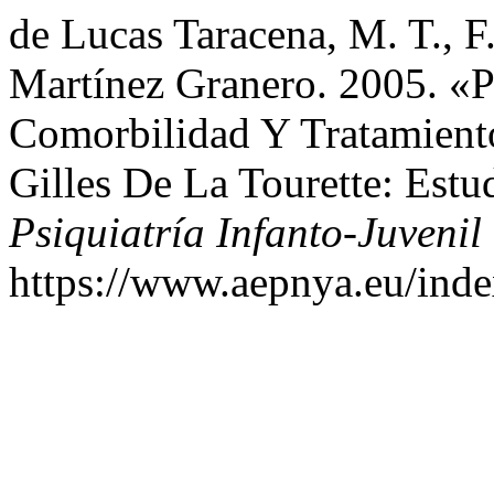
de Lucas Taracena, M. T., 
Martínez Granero. 2005. «Pr
Comorbilidad Y Tratamient
Gilles De La Tourette: Est
Psiquiatría Infanto-Juvenil
https://www.aepnya.eu/index