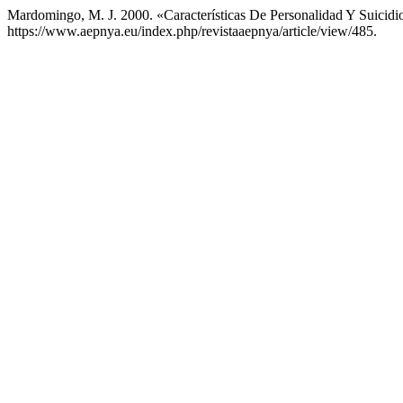
Mardomingo, M. J. 2000. «Características De Personalidad Y Suicidi
https://www.aepnya.eu/index.php/revistaaepnya/article/view/485.