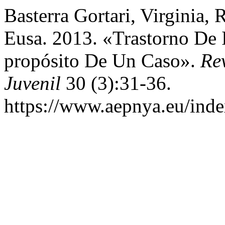
Basterra Gortari, Virginia,
Eusa. 2013. «Trastorno De 
propósito De Un Caso».
Rev
Juvenil
30 (3):31-36.
https://www.aepnya.eu/inde