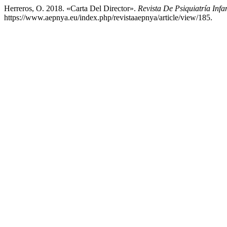
Herreros, O. 2018. «Carta Del Director».
Revista De Psiquiatría Infa
https://www.aepnya.eu/index.php/revistaaepnya/article/view/185.