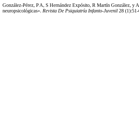
González-Pérez, P A, S Hernández Expósito, R Martín González, y A G
neuropsicológicas».
Revista De Psiquiatría Infanto-Juvenil
28 (1):51-