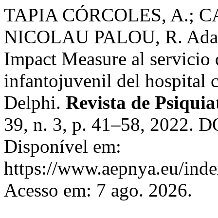
TAPIA CÓRCOLES, A.; C
NICOLAU PALOU, R. Adapta
Impact Measure al servicio 
infantojuvenil del hospital 
Delphi.
Revista de Psiquia
39, n. 3, p. 41–58, 2022. 
Disponível em:
https://www.aepnya.eu/inde
Acesso em: 7 ago. 2026.