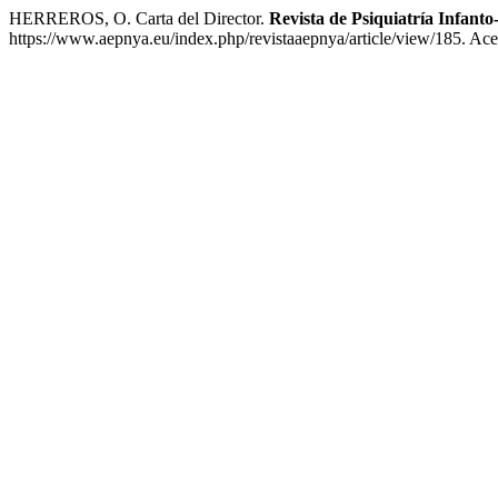
HERREROS, O. Carta del Director.
Revista de Psiquiatría Infanto
https://www.aepnya.eu/index.php/revistaaepnya/article/view/185. Ace