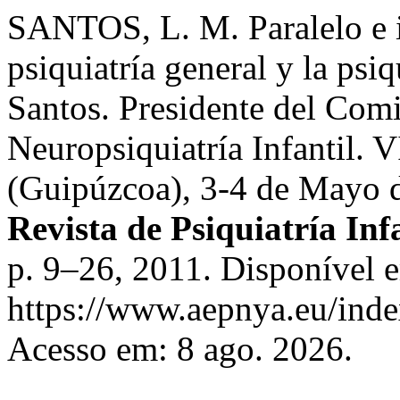
SANTOS, L. M. Paralelo e i
psiquiatría general y la psiq
Santos. Presidente del Comi
Neuropsiquiatría Infantil. 
(Guipúzcoa), 3-4 de Mayo d
Revista de Psiquiatría Inf
p. 9–26, 2011. Disponível 
https://www.aepnya.eu/inde
Acesso em: 8 ago. 2026.