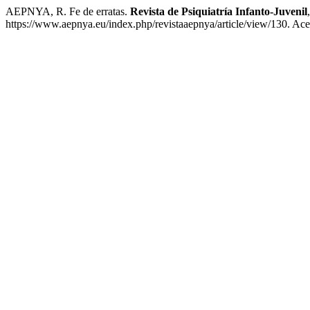
AEPNYA, R. Fe de erratas.
Revista de Psiquiatría Infanto-Juvenil
https://www.aepnya.eu/index.php/revistaaepnya/article/view/130. Ace