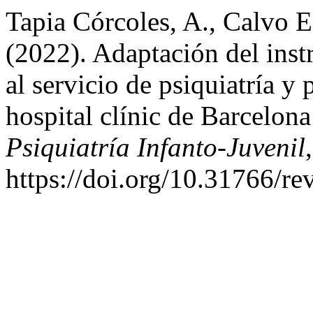
Tapia Córcoles, A., Calvo E
(2022). Adaptación del ins
al servicio de psiquiatría y 
hospital clínic de Barcelon
Psiquiatría Infanto-Juvenil
https://doi.org/10.31766/re