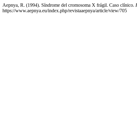
Aepnya, R. (1994). Síndrome del cromosoma X frágil. Caso clínico.
https://www.aepnya.eu/index.php/revistaaepnya/article/view/705