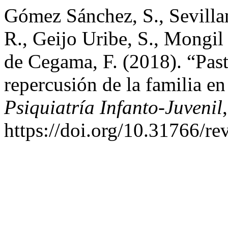
Gómez Sánchez, S., Sevilla
R., Geijo Uribe, S., Mongi
de Cegama, F. (2018). “Pasti
repercusión de la familia en
Psiquiatría Infanto-Juvenil
https://doi.org/10.31766/re