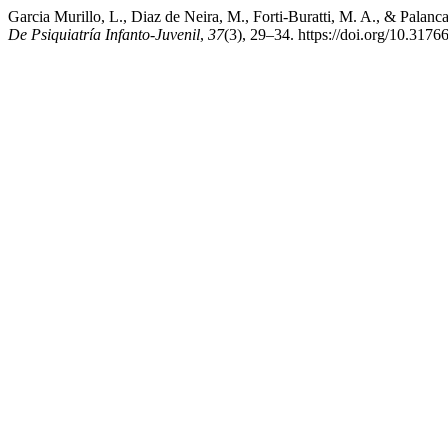
Garcia Murillo, L., Diaz de Neira, M., Forti-Buratti, M. A., & Palanc
De Psiquiatría Infanto-Juvenil
,
37
(3), 29–34. https://doi.org/10.3176