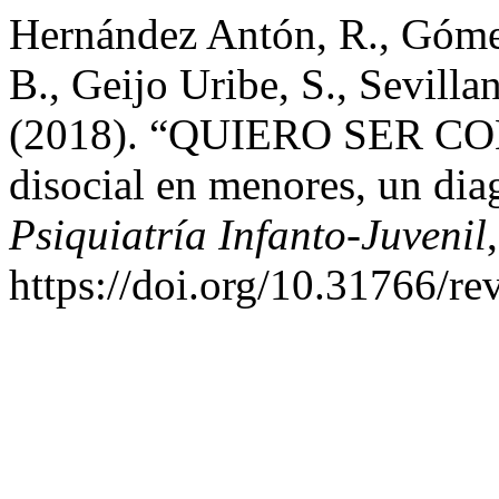
Hernández Antón, R., Góme
B., Geijo Uribe, S., Sevillan
(2018). “QUIERO SER C
disocial en menores, un diag
Psiquiatría Infanto-Juvenil
https://doi.org/10.31766/re