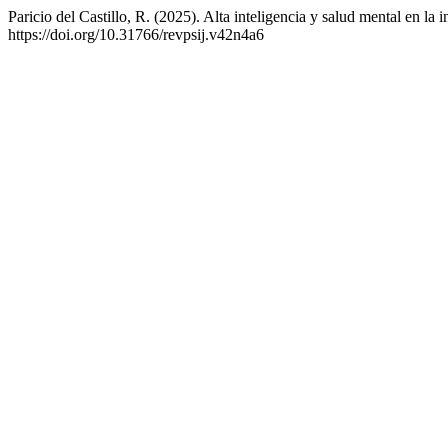
Paricio del Castillo, R. (2025). Alta inteligencia y salud mental en la 
https://doi.org/10.31766/revpsij.v42n4a6