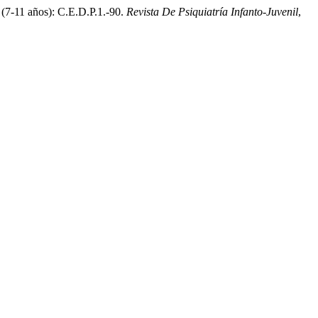
r (7-11 años): C.E.D.P.1.-90.
Revista De Psiquiatría Infanto-Juvenil
,