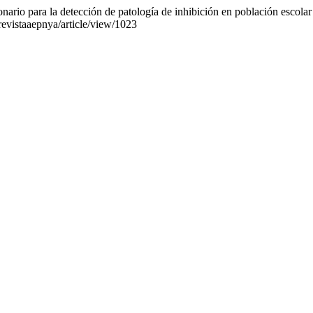
onario para la detección de patología de inhibición en población escola
revistaaepnya/article/view/1023