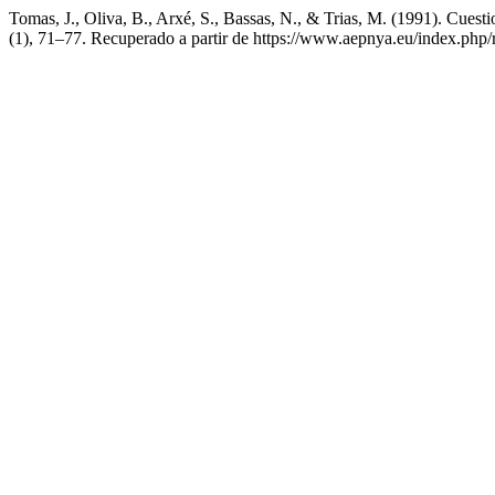
Tomas, J., Oliva, B., Arxé, S., Bassas, N., & Trias, M. (1991). Cuesti
(1), 71–77. Recuperado a partir de https://www.aepnya.eu/index.php/