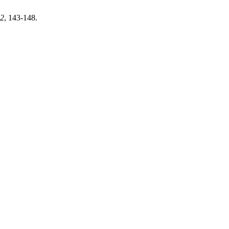
2
, 143-148.