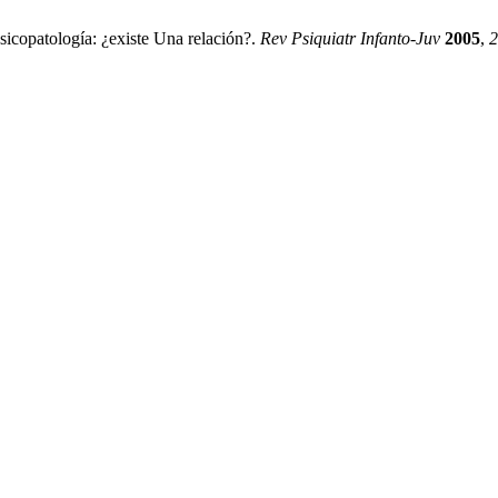
icopatología: ¿existe Una relación?.
Rev Psiquiatr Infanto-Juv
2005
,
2