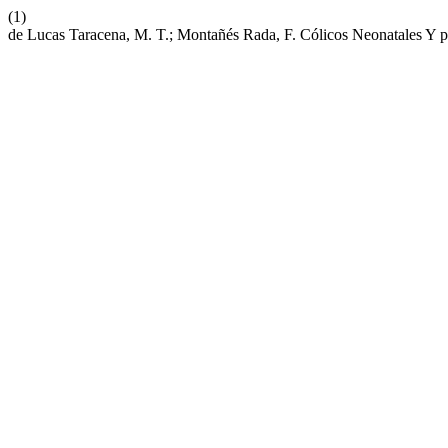
(1)
de Lucas Taracena, M. T.; Montañés Rada, F. Cólicos Neonatales Y ps