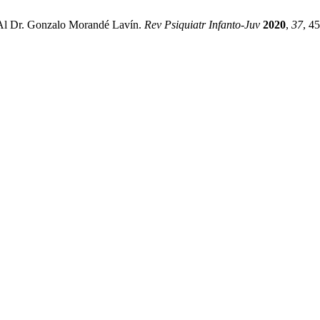
da Al Dr. Gonzalo Morandé Lavín.
Rev Psiquiatr Infanto-Juv
2020
,
37
, 4