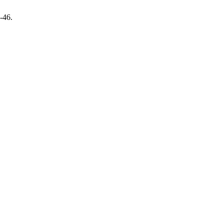
5-46.