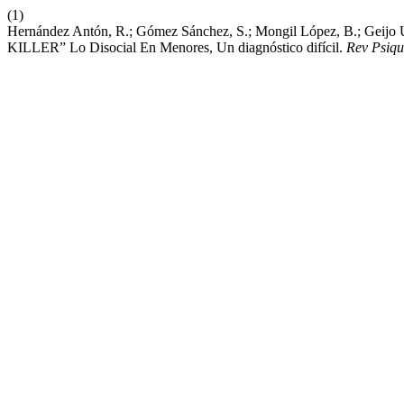
(1)
Hernández Antón, R.; Gómez Sánchez, S.; Mongil López, B.; Geijo
KILLER” Lo Disocial En Menores, Un diagnóstico difícil.
Rev Psiqu