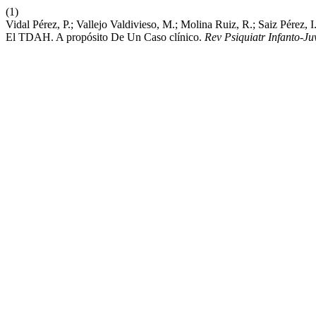
(1)
Vidal Pérez, P.; Vallejo Valdivieso, M.; Molina Ruiz, R.; Saiz Pérez,
El TDAH. A propósito De Un Caso clínico.
Rev Psiquiatr Infanto-Ju