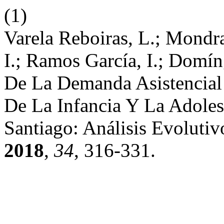
(1)
Varela Reboiras, L.; Mondr
I.; Ramos García, I.; Domín
De La Demanda Asistencial
De La Infancia Y La Adoles
Santiago: Análisis Evolutiv
2018
,
34
, 316-331.